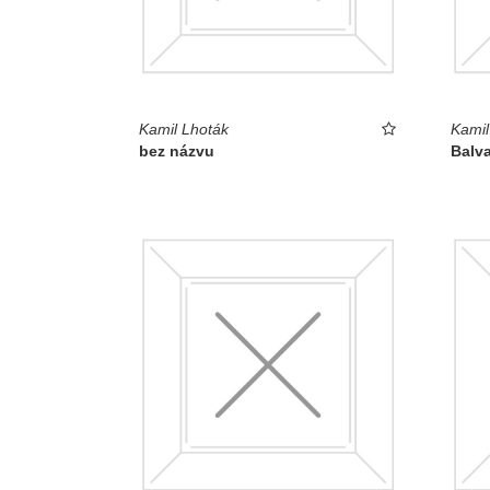
Kamil Lhoták
Kamil
bez názvu
Balv