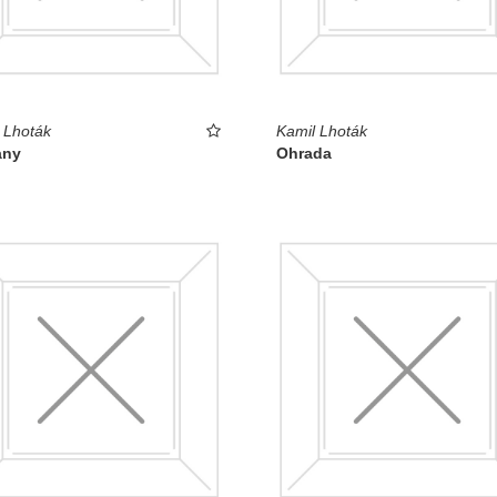
 Lhoták
Kamil Lhoták
any
Ohrada