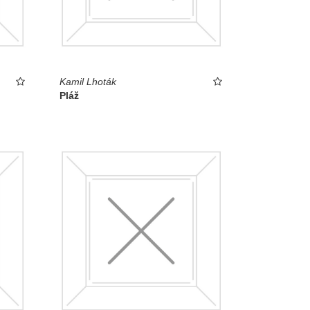
Kamil Lhoták
Pláž