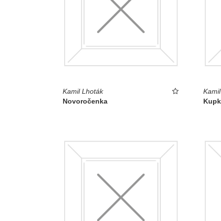
Kamil Lhoták
Kamil
Novoročenka
Kupk