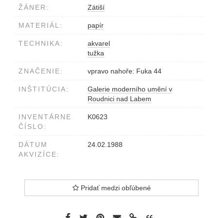
ŽÁNER:
Zátiší
MATERIÁL:
papír
TECHNIKA:
akvarel
tužka
ZNAČENIE:
vpravo nahoře: Fuka 44
INŠTITÚCIA:
Galerie moderního umění v
Roudnici nad Labem
INVENTÁRNE
K0623
ČÍSLO:
DÁTUM
24.02.1988
AKVIZÍCE:
Pridať medzi obľúbené