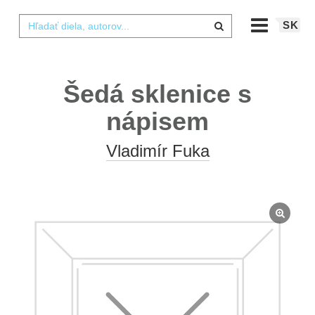
SK
Šedá sklenice s
nápisem
Vladimír Fuka