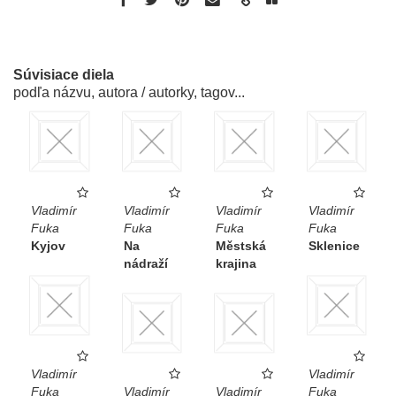
Súvisiace diela
podľa názvu, autora / autorky, tagov...
Vladimír
Vladimír
Vladimír
Vladimír
Fuka
Fuka
Fuka
Fuka
Kyjov
Na
Městská
Sklenice
nádraží
krajina
Vladimír
Vladimír
Fuka
Vladimír
Vladimír
Fuka