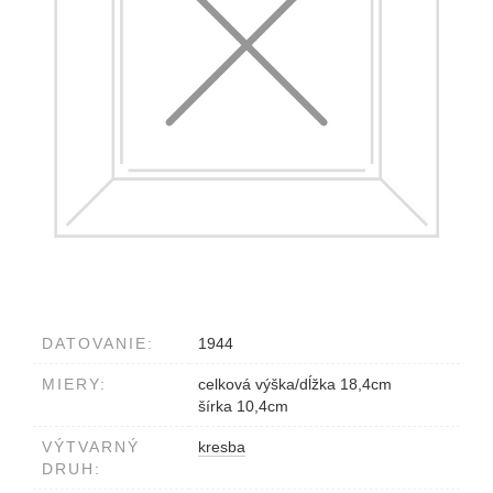
DATOVANIE:
1944
MIERY:
celková výška/dĺžka 18,4cm
šírka 10,4cm
VÝTVARNÝ
kresba
DRUH: