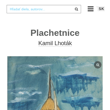
SK
Plachetnice
Kamil Lhoták