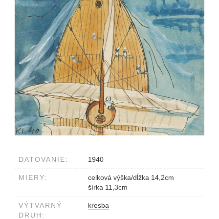
DATOVANIE:
1940
MIERY:
celková výška/dĺžka 14,2cm
šírka 11,3cm
VÝTVARNÝ
kresba
DRUH: