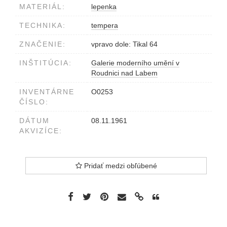
MATERIÁL:
lepenka
TECHNIKA:
tempera
ZNAČENIE:
vpravo dole: Tikal 64
INŠTITÚCIA:
Galerie moderního umění v
Roudnici nad Labem
INVENTÁRNE
O0253
ČÍSLO:
DÁTUM
08.11.1961
AKVIZÍCE:
Pridať medzi obľúbené