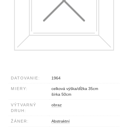
DATOVANIE:
1964
MIERY:
celková výška/dĺžka 35cm
šírka 50cm
VÝTVARNÝ
obraz
DRUH:
ŽÁNER:
Abstraktní