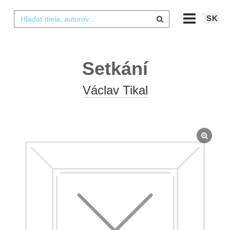
SK
Setkání
Václav Tikal