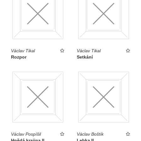
Václav Tikal
Václav Tikal
Rozpor
Setkání
Václav Pospíšil
Václav Boštík
Hnědá krajina II.
Lebka II.