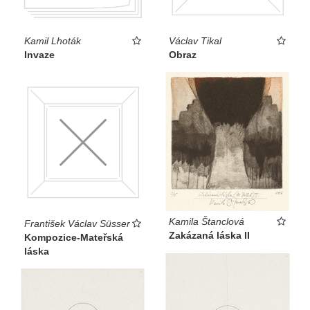
Kamil Lhoták
Václav Tikal
Invaze
Obraz
Kamila Štanclová
František Václav Süsser
Zakázaná láska II
Kompozice-Mateřská
láska