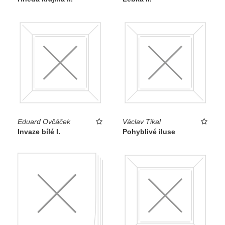
Eduard Ovčáček
Václav Tikal
Invaze bílé I.
Pohyblivé iluse