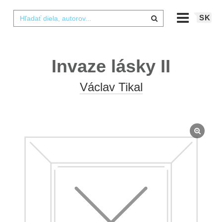
SK
Invaze lásky II
Václav Tikal