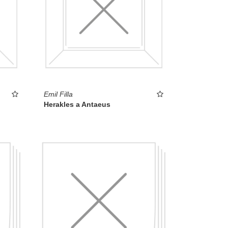
Emil Filla
Herakles a Antaeus