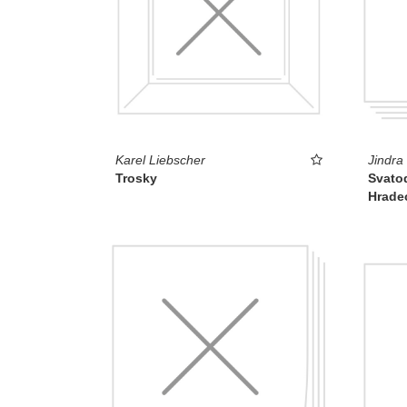
Karel Liebscher
Jindra
Trosky
Svatod
Hrade