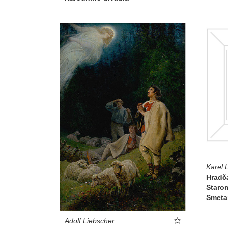
Karel 
Hradča
Staro
Smeta
Adolf Liebscher