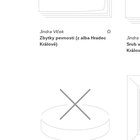
Jindra Vlček
Zbytky pevnosti (z alba Hradec
Jindra
Králové)
Srub v
Králov