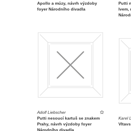
Apollo a múzy, návrh výzdoby
Putti 
foyer Národního divadla
lvem, 
Národ
Adolf Liebscher
Putti nesoucí kartuš se znakem
Karel 
Prahy, návrh výzdoby foyer
Vltav
Národního divadla