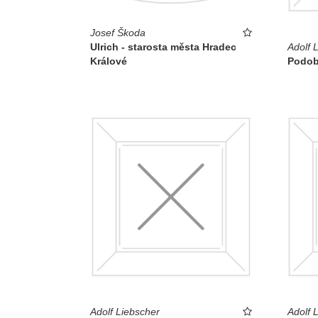
Josef Škoda
Ulrich - starosta města Hradec
Adolf 
Králové
Podob
Adolf Liebscher
Adolf 