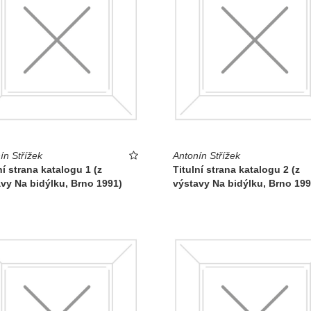
ín Střížek
Antonín Střížek
ní strana katalogu 1 (z
Titulní strana katalogu 2 (z
vy Na bidýlku, Brno 1991)
výstavy Na bidýlku, Brno 199