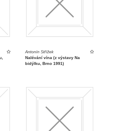
Antonín Střížek
u,
Nalévání vína (z výstavy Na
bidýlku, Brno 1991)