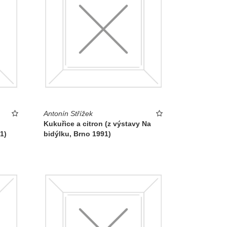
Antonín Střížek
Kukuřice a citron (z výstavy Na
1)
bidýlku, Brno 1991)