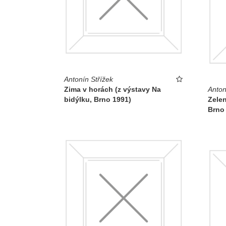
Antonín Střížek
Zima v horách (z výstavy Na
Anton
bidýlku, Brno 1991)
Zelen
Brno