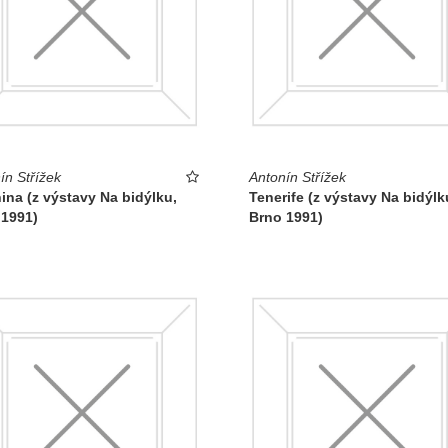
ín Střížek
Antonín Střížek
ina (z výstavy Na bidýlku,
Tenerife (z výstavy Na bidýlk
 1991)
Brno 1991)