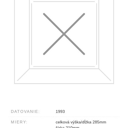
DATOVANIE:
1993
MIERY:
celková výška/dĺžka 285mm
šírka 210mm