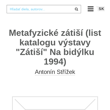
SK
Metafyzické zátiší (list
katalogu výstavy
"Zátiší" Na bidýlku
1994)
Antonín Střížek