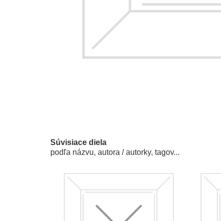
Súvisiace diela
podľa názvu, autora / autorky, tagov...