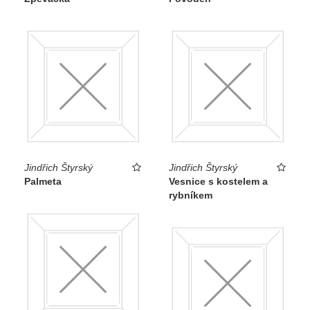
Jindřich Štyrský
Jindřich Štyrský
Palmeta
Vesnice s kostelem a
rybníkem