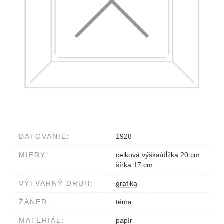
DATOVANIE:
1928
MIERY:
celková výška/dĺžka 20 cm
šírka 17 cm
VÝTVARNÝ DRUH:
grafika
ŽÁNER:
téma
MATERIÁL:
papír