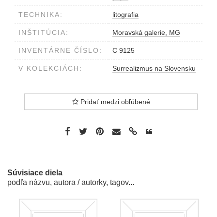
TECHNIKA:
litografia
INŠTITÚCIA:
Moravská galerie, MG
INVENTÁRNE ČÍSLO:
C 9125
V KOLEKCIÁCH:
Surrealizmus na Slovensku
Pridať medzi obľúbené
Súvisiace diela
podľa názvu, autora / autorky, tagov...