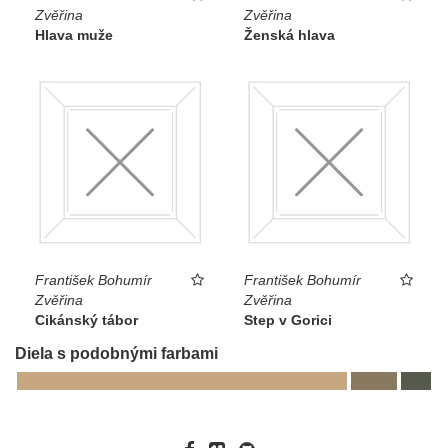
Zvěřina
Zvěřina
Hlava muže
Ženská hlava
František Bohumír
František Bohumír
Zvěřina
Zvěřina
Cikánský tábor
Step v Gorici
Diela s podobnými farbami