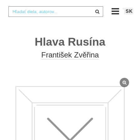
SK
Hlava Rusína
František Zvěřina