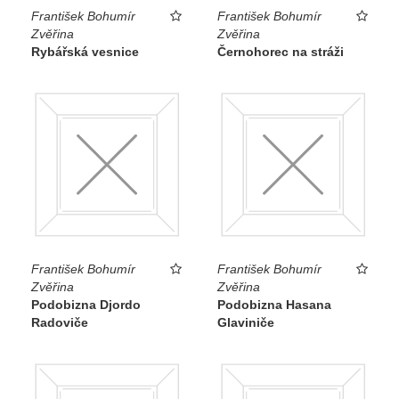
František Bohumír
František Bohumír
Zvěřina
Zvěřina
Rybářská vesnice
Černohorec na stráži
František Bohumír
František Bohumír
Zvěřina
Zvěřina
Podobizna Djordo
Podobizna Hasana
Radoviče
Glaviniče