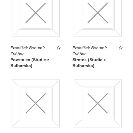
František Bohumír
František Bohumír
Zvěřina
Zvěřina
Povstalec (Studie z
Sirotek (Studie z
Bulharska)
Bulharska)