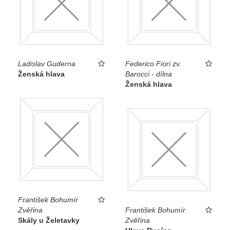
Ladislav Guderna
Federico Fiori zv.
Ženská hlava
Barocci - dílna
Ženská hlava
František Bohumír
Zvěřina
František Bohumír
Skály u Želetavky
Zvěřina