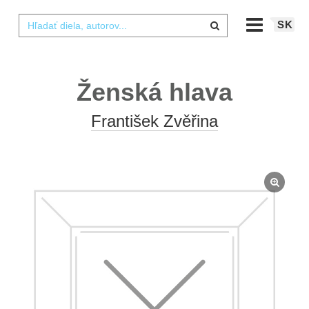
SK
Ženská hlava
František Zvěřina