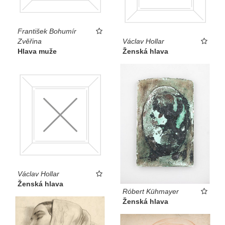
František Bohumír
Zvěřina
Václav Hollar
Hlava muže
Ženská hlava
Václav Hollar
Ženská hlava
Róbert Kühmayer
Ženská hlava