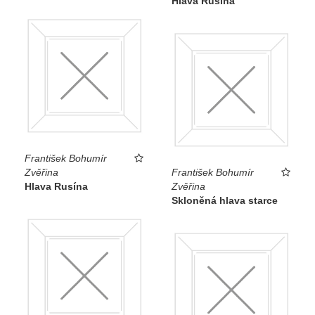
Hlava Rusína
František Bohumír
Zvěřina
František Bohumír
Hlava Rusína
Zvěřina
Skloněná hlava starce