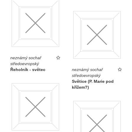
neznámý sochař
středoevropský
Řeholník - světec
neznámý sochař
středoevropský
Světice (P. Marie pod
křížem?)