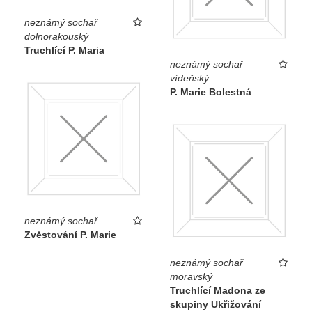
neznámý sochař
dolnorakouský
Truchlící P. Maria
neznámý sochař
vídeňský
P. Marie Bolestná
neznámý sochař
Zvěstování P. Marie
neznámý sochař
moravský
Truchlící Madona ze
skupiny Ukřižování