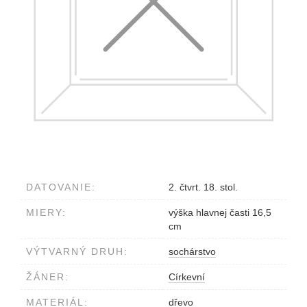
DATOVANIE:
2. čtvrt. 18. stol.
MIERY:
výška hlavnej časti 16,5
cm
VÝTVARNÝ DRUH:
sochárstvo
ŽÁNER:
Církevní
MATERIÁL:
dřevo