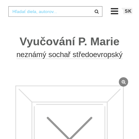
SK
Vyučování P. Marie
neznámý sochař středoevropský