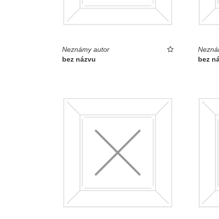
Neznámy autor
Nezná
bez názvu
bez n