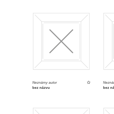
Neznámy autor
Nezná
bez názvu
bez n