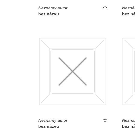
Neznámy autor
Nezná
bez názvu
bez n
Neznámy autor
Nezná
bez názvu
bez n