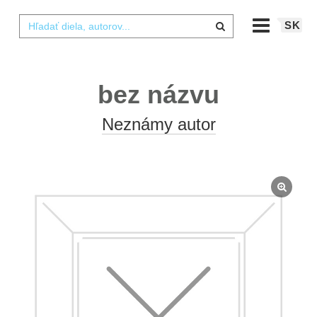
SK
bez názvu
Neznámy autor