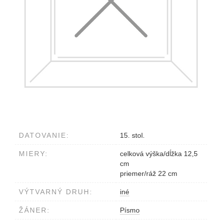
DATOVANIE:
15. stol.
MIERY:
celková výška/dĺžka 12,5
cm
priemer/ráž 22 cm
VÝTVARNÝ DRUH:
iné
ŽÁNER:
Písmo