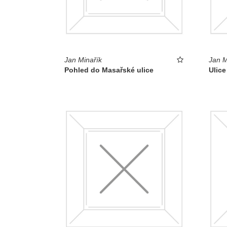
Jan Minařík
Jan M
Pohled do Masařské ulice
Ulice