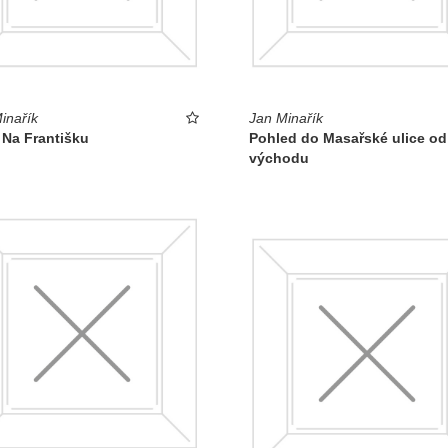
inařík
Jan Minařík
 Na Františku
Pohled do Masařské ulice od
východu