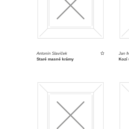
Antonín Slavíček
Jan M
Staré masné krámy
Kozí 