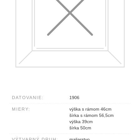
DATOVANIE:
1906
MIERY:
výška s rámom 46cm
šírka s rámom 56,5cm
výška 39cm
šírka 50cm
VÝTVARNÝ DRUH:
maliarstvo