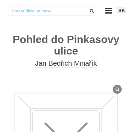
SK
Pohled do Pinkasovy
ulice
Jan Bedřich Minařík