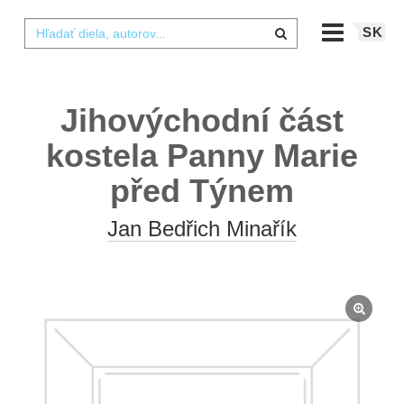
SK
Jihovýchodní část
kostela Panny Marie
před Týnem
Jan Bedřich Minařík