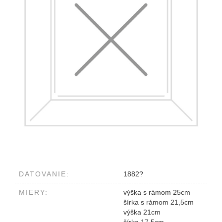
DATOVANIE:
1882?
MIERY:
výška s rámom 25cm
šírka s rámom 21,5cm
výška 21cm