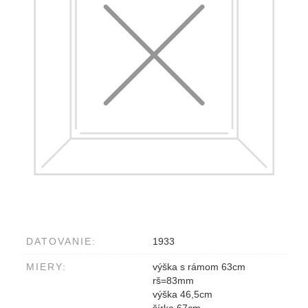
DATOVANIE:
1933
MIERY:
výška s rámom 63cm
rš=83mm
výška 46,5cm