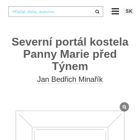
SK
Severní portál kostela
Panny Marie před
Týnem
Jan Bedřich Minařík