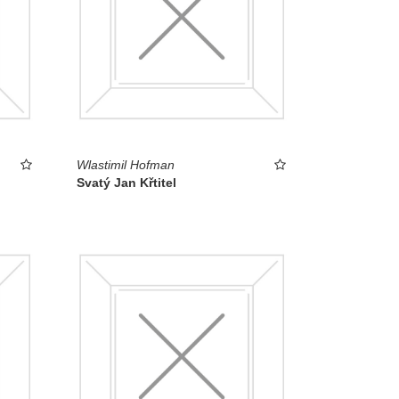
Wlastimil Hofman
Svatý Jan Křtitel