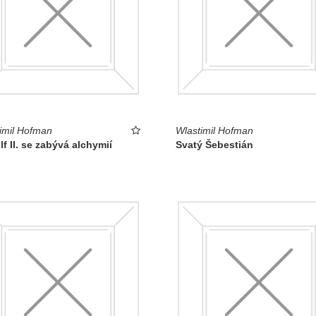
imil Hofman
Wlastimil Hofman
f II. se zabývá alchymií
Svatý Šebestián