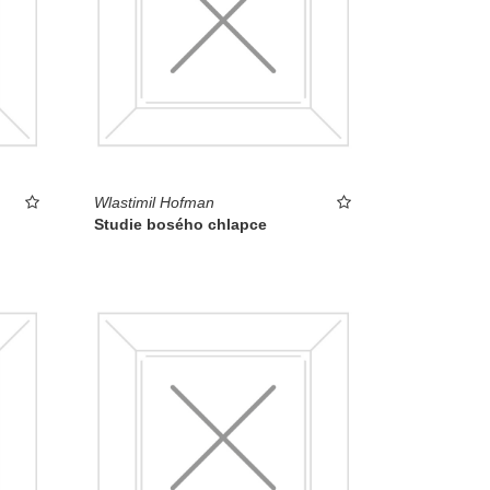
Wlastimil Hofman
Studie bosého chlapce