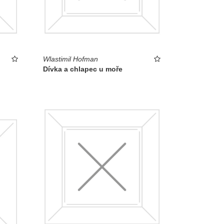
Wlastimil Hofman
Dívka a chlapec u moře