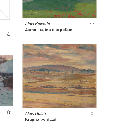
Alois Kalvoda
Jarná krajina s topoľami
Alois Holub
Krajina po daždi