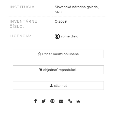
INŠTITÚCIA:
Slovenská národná galéria,
SNG
INVENTÁRNE
O 2059
ČÍSLO:
LICENCIA:
voľné dielo
Pridať medzi obľúbené
objednať reprodukciu
stiahnuť