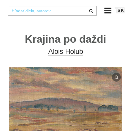
SK
Krajina po daždi
Alois Holub