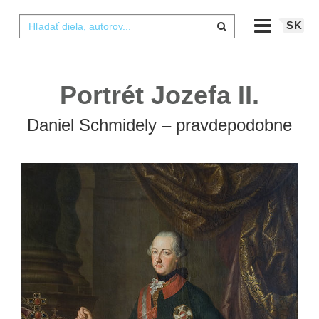
SK
Portrét Jozefa II.
Daniel Schmidely
– pravdepodobne