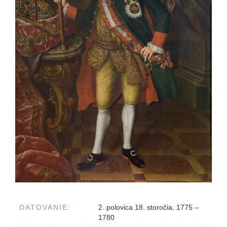
DATOVANIE:
2. polovica 18. storočia, 1775 –
1780