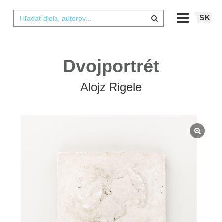
SK
Dvojportrét
Alojz Rigele