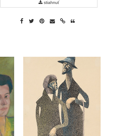
stiahnuť