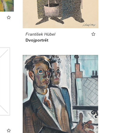
František Hübel
Dvojportrét