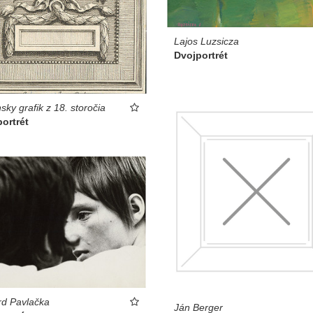
Lajos Luzsicza
Dvojportrét
nsky grafik z 18. storočia
ortrét
d Pavlačka
Ján Berger