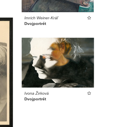
Imrich Weiner-Kráľ
Dvojportrét
Ivona Žirková
Dvojportrét