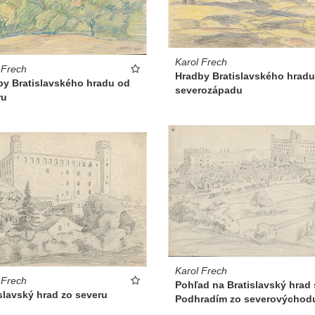
Karol Frech
 Frech
Hradby Bratislavského hradu
by Bratislavského hradu od
severozápadu
ru
Karol Frech
 Frech
Pohľad na Bratislavský hrad 
slavský hrad zo severu
Podhradím zo severovýchod