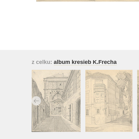
z celku:
album kresieb K.Frecha