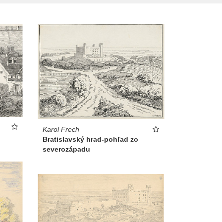
Karol Frech
Bratislavský hrad-pohľad zo
severozápadu