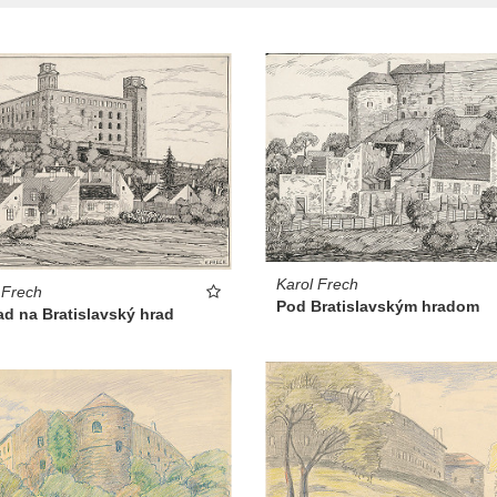
Karol Frech
 Frech
Pod Bratislavským hradom
d na Bratislavský hrad