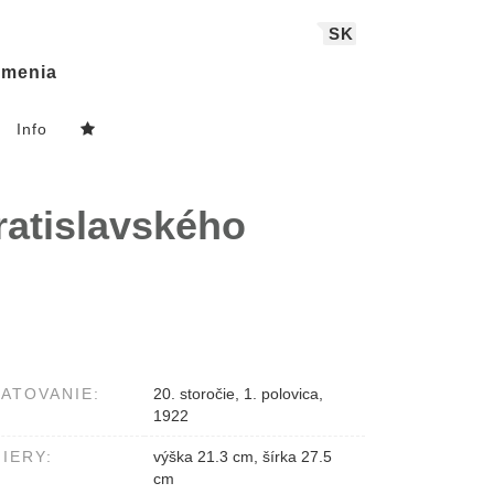
SK
menia
Info
ratislavského
ATOVANIE:
20. storočie, 1. polovica,
1922
IERY:
výška 21.3 cm, šírka 27.5
cm