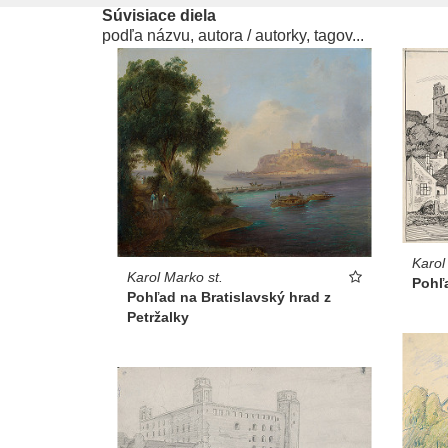
Súvisiace diela
podľa názvu, autora / autorky, tagov...
Karol
Karol Marko st.
Pohľa
Pohľad na Bratislavský hrad z
Petržalky