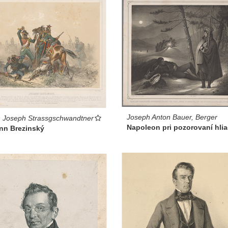
Joseph Anton Bauer, Berger
 Joseph Strassgschwandtner
Napoleon pri pozorovaní hli
nn Brezinský