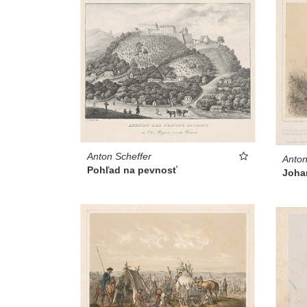
Anton Scheffer
Anton
Pohľad na pevnosť
Joha