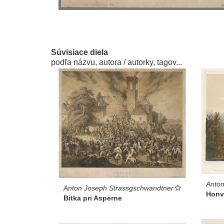
Súvisiace diela
podľa názvu, autora / autorky, tagov...
Anton
Anton Joseph Strassgschwandtner
Honv
Bitka pri Asperne