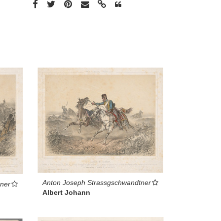
Anton Joseph Strassgschwandtner
ner
Albert Johann