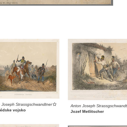
 Joseph Strassgschwandtner
Anton Joseph Strassgschwandt
édske vojsko
Jozef Metlitscher