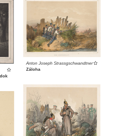
Anton Joseph Strassgschwandtner
Záloha
adok