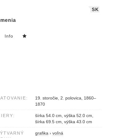
SK
menia
Info
ATOVANIE:
19. storočie, 2. polovica, 1860–
1870
IERY:
šírka 54.0 cm, výška 52.0 cm,
šírka 69.5 cm, výška 43.0 cm
VÝTVARNÝ
grafika
›
voľná