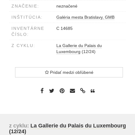
ZNAČENIE:
neznačené
INŠTITÚCIA:
Galéria mesta Bratislavy, GMB
INVENTÁRNE
C 14685
ČÍSLO:
Z CYKLU:
La Gallerie du Palais du
Luxembourg
(12/24)
Pridať medzi obľúbené
z cyklu:
La Gallerie du Palais du Luxembourg
(12/24)