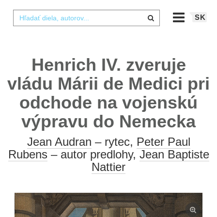
SK
Henrich IV. zveruje
vládu Márii de Medici pri
odchode na vojenskú
výpravu do Nemecka
Jean Audran
– rytec,
Peter Paul
Rubens
– autor predlohy,
Jean Baptiste
Nattier