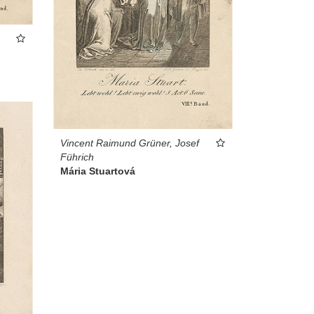
Vincent Raimund Grüner, Josef
Führich
Mária Stuartová