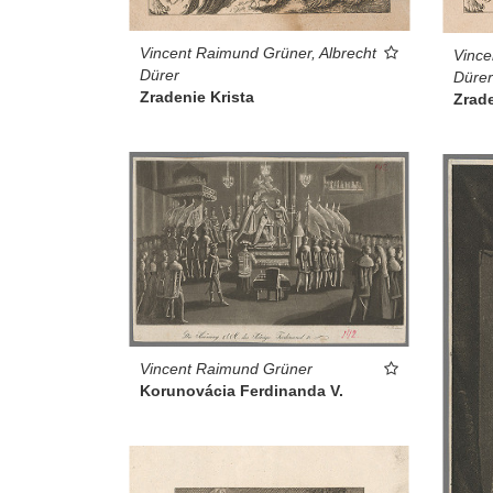
Vincent Raimund Grüner, Albrecht
Vince
Dürer
Dürer
Zradenie Krista
Zrade
Vincent Raimund Grüner
Korunovácia Ferdinanda V.