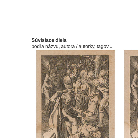
Súvisiace diela
podľa názvu, autora / autorky, tagov...