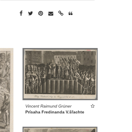
Vincent Raimund Grüner
Prísaha Fredinanda V.šľachte