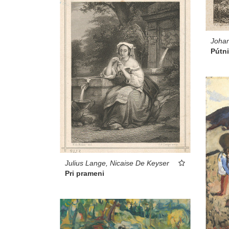
Johan
Pútn
Julius Lange, Nicaise De Keyser
Pri prameni