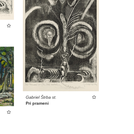
Gabriel Štrba st.
Pri prameni