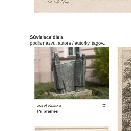
Súvisiace diela
podľa názvu, autora / autorky, tagov...
Jozef Kostka
Pri prameni