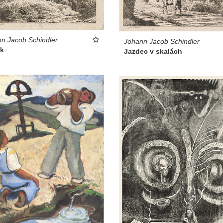
n Jacob Schindler
Johann Jacob Schindler
ik
Jazdec v skalách