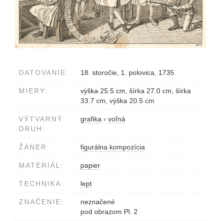
DATOVANIE:
18. storočie, 1. polovica, 1735
MIERY:
výška 25.5 cm, šírka 27.0 cm, šírka
33.7 cm, výška 20.5 cm
VÝTVARNÝ
grafika
›
voľná
DRUH:
ŽÁNER:
figurálna kompozícia
MATERIÁL:
papier
TECHNIKA:
lept
ZNAČENIE:
neznačené
pod obrazom Pl. 2