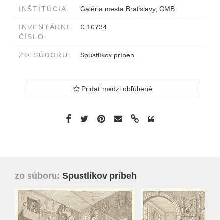
INŠTITÚCIA:
Galéria mesta Bratislavy, GMB
INVENTÁRNE
C 16734
ČÍSLO:
ZO SÚBORU:
Spustlíkov príbeh
Pridať medzi obľúbené
zo súboru:
Spustlíkov príbeh