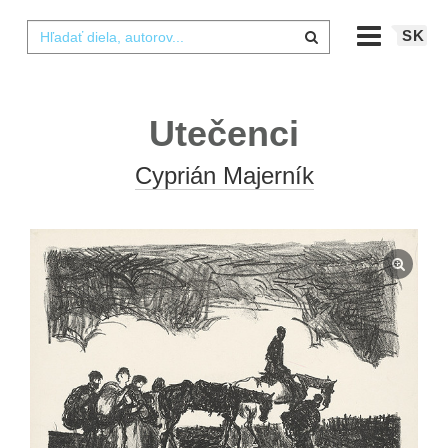
SK
Utečenci
Cyprián Majerník