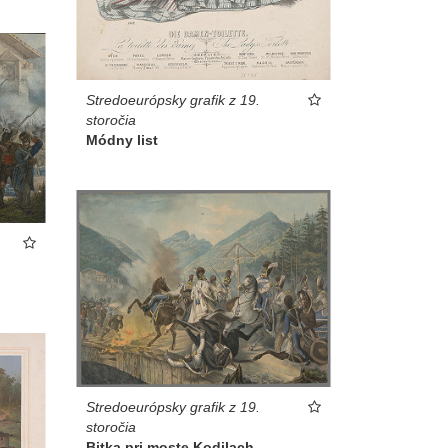
Stredoeurópsky grafik z 19.
storočia
Módny list
Stredoeurópsky grafik z 19.
storočia
Bitka pri moste Kodilach