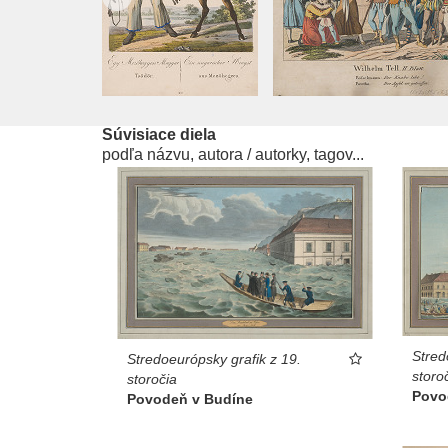
Súvisiace diela
podľa názvu, autora / autorky, tagov...
Stred
Stredoeurópsky grafik z 19.
storo
storočia
Povo
Povodeň v Budíne