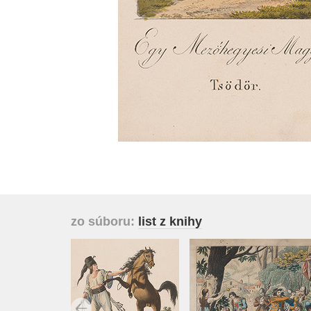
zo súboru:
list z knihy