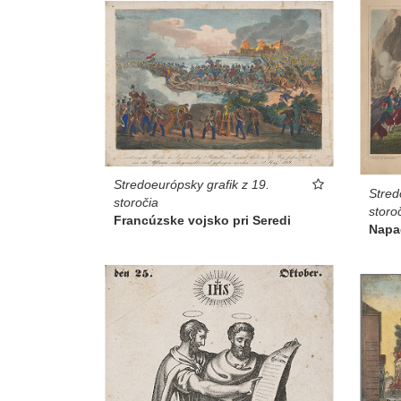
Stredoeurópsky grafik z 19.
Stred
storočia
storo
Francúzske vojsko pri Seredi
Napa