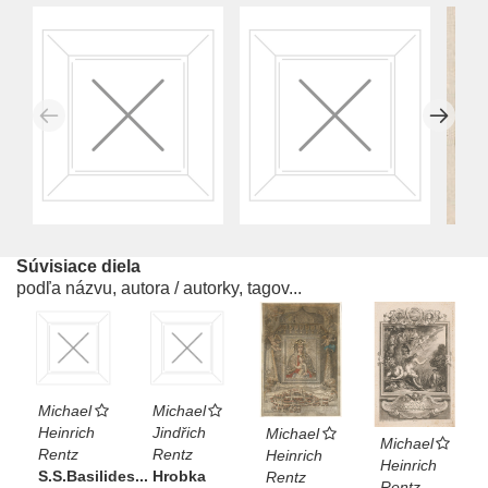
Súvisiace diela
podľa názvu, autora / autorky, tagov...
Michael
Michael
Heinrich
Jindřich
Michael
Michael
Rentz
Rentz
Heinrich
Heinrich
S.S.Basilides...
Hrobka
Rentz
Rentz