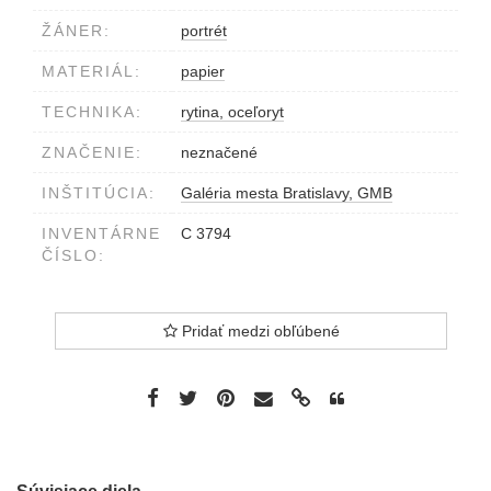
ŽÁNER:
portrét
MATERIÁL:
papier
TECHNIKA:
rytina, oceľoryt
ZNAČENIE:
neznačené
INŠTITÚCIA:
Galéria mesta Bratislavy, GMB
INVENTÁRNE
C 3794
ČÍSLO:
Pridať medzi obľúbené