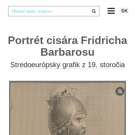
SK
Portrét cisára Fridricha
Barbarosu
Stredoeurópsky grafik z 19. storočia