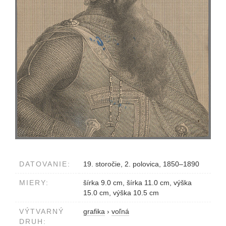
DATOVANIE:
19. storočie, 2. polovica, 1850–1890
MIERY:
šírka 9.0 cm, šírka 11.0 cm, výška
15.0 cm, výška 10.5 cm
VÝTVARNÝ
grafika
›
voľná
DRUH: