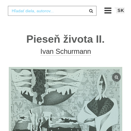
SK
Pieseň života II.
Ivan Schurmann