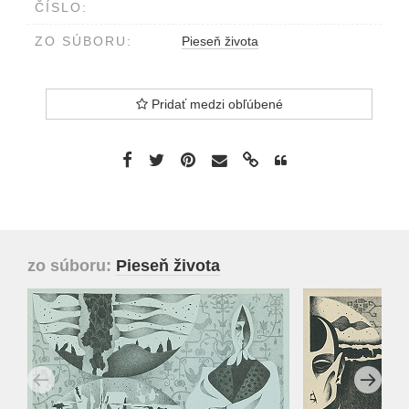
ČÍSLO:
ZO SÚBORU:
Pieseň života
Pridať medzi obľúbené
zo súboru:
Pieseň života