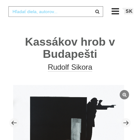
SK
Kassákov hrob v
Budapešti
Rudolf Sikora