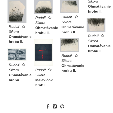
Sikora
Ohmatávanie
hrobu II.
Rudolf
Rudolf
Sikora
Sikora
Rudolf
Ohmatávanie
Ohmatávanie
Sikora
hrobu II.
hrobu II.
Rudolf
Ohmatávanie
Sikora
hrobu II.
Ohmatávanie
hrobu II.
Rudolf
Sikora
Rudolf
Ohmatávanie
Rudolf
Sikora
hrobu II.
Sikora
Ohmatávanie
Malevičov
hrobu
hrob I.