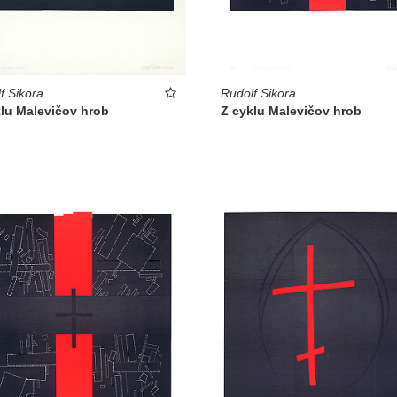
f Sikora
Rudolf Sikora
klu Malevičov hrob
Z cyklu Malevičov hrob