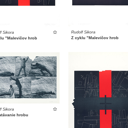
Rudolf Sikora
f Sikora
Z cyklu "Malevičov hrob
klu "Malevičov hrob
f Sikora
távanie hrobu