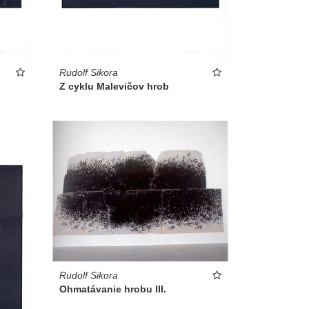
Rudolf Sikora
Z cyklu Malevičov hrob
Rudolf Sikora
Ohmatávanie hrobu III.