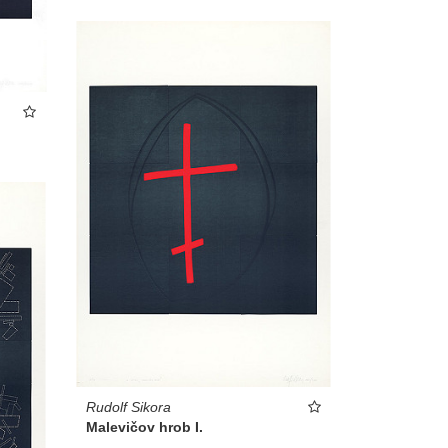
Rudolf Sikora
Malevičov hrob I.