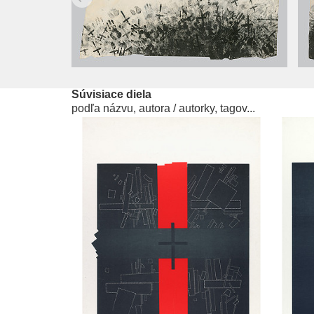
Súvisiace diela
podľa názvu, autora / autorky, tagov...