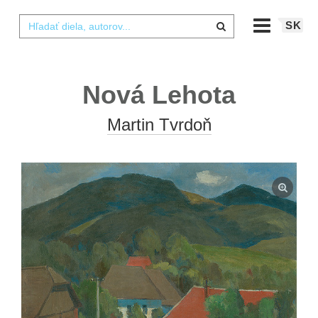
SK
Nová Lehota
Martin Tvrdoň