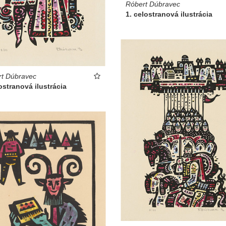
Róbert Dúbravec
1. celostranová ilustrácia
t Dúbravec
ostranová ilustrácia