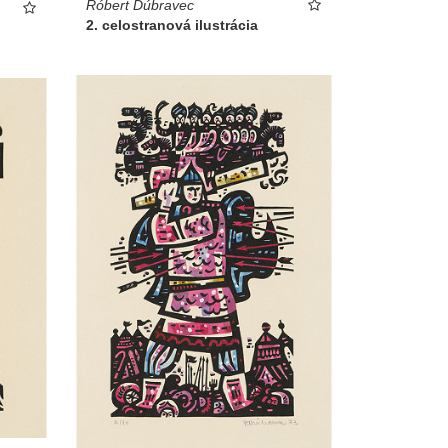
Róbert Dúbravec
2. celostranová ilustrácia