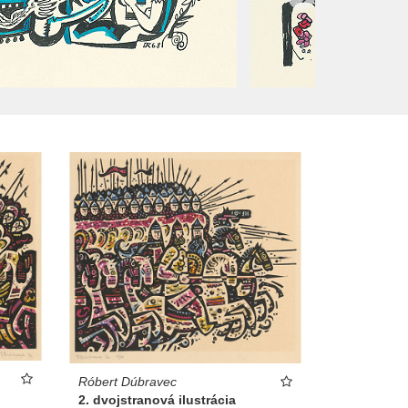
Róbert Dúbravec
2. dvojstranová ilustrácia