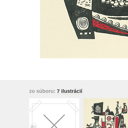
zo súboru:
7 ilustrácií