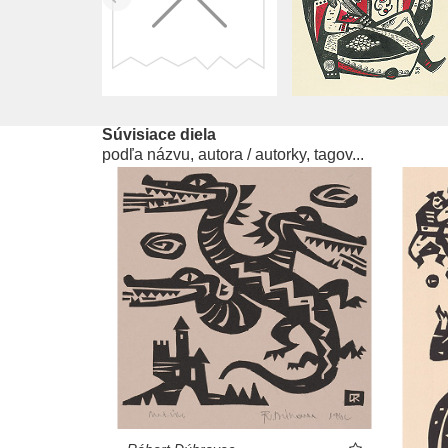
Súvisiace diela
podľa názvu, autora / autorky, tagov...