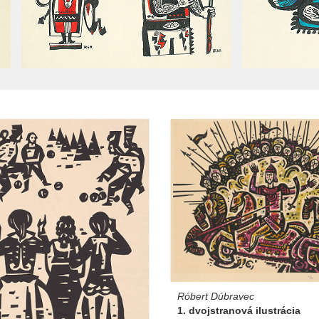
Róbert Dúbravec
1. dvojstranová ilustrácia