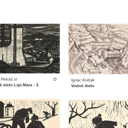
 Petráš st.
Ignác Kolčák
 dielo Lipt.Mara - 3.
Vodné dielo