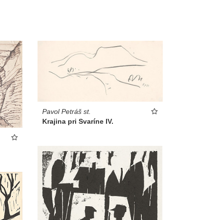
Pavol Petráš st.
Krajina pri Svaríne IV.