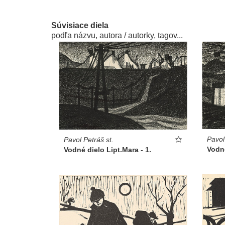
Súvisiace diela
podľa názvu, autora / autorky, tagov...
Pavol
Pavol Petráš st.
Vodné
Vodné dielo Lipt.Mara - 1.