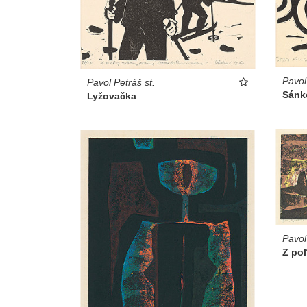
Pavol
Pavol Petráš st.
Sánk
Lyžovačka
Pavol
Z po