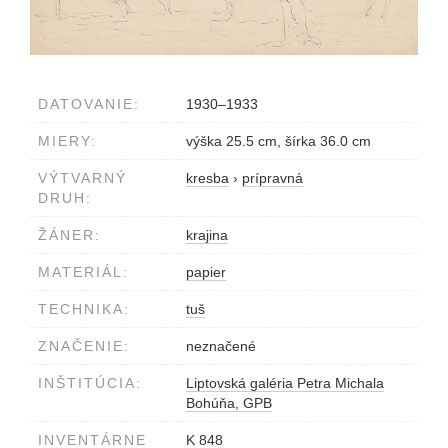
DATOVANIE:
1930–1933
MIERY:
výška 25.5 cm, šírka 36.0 cm
VÝTVARNÝ
kresba
›
prípravná
DRUH:
ŽÁNER:
krajina
MATERIÁL:
papier
TECHNIKA:
tuš
ZNAČENIE:
neznačené
INŠTITÚCIA:
Liptovská galéria Petra Michala
Bohúňa, GPB
INVENTÁRNE
K 848