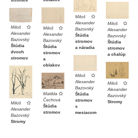
stromov
Miloš
Alexander
Miloš
Miloš
Miloš
Bazovský
Alexander
Alexander
Alexander
Štúdia
Bazovský
Bazovský
Bazovský
stromov
Štúdia
Štúdia
Štúdia
a náradia
stromov
dvoch
stromov
a chalúp
stromov
a
oblakov
Miloš
Alexander
Miloš
Bazovský
Alexander
Matilda
Štúdia
Bazovský
Čechová
stromov
Stromy
Miloš
Štúdia
s
Alexander
stromov
mesiacom
Bazovský
Stromy