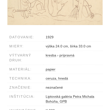
DATOVANIE:
1929
MIERY:
výška 24.0 cm, šírka 33.0 cm
VÝTVARNÝ
kresba
›
prípravná
DRUH:
MATERIÁL:
papier
TECHNIKA:
ceruza, hnedá
ZNAČENIE:
neznačené
INŠTITÚCIA:
Liptovská galéria Petra Michala
Bohúňa, GPB