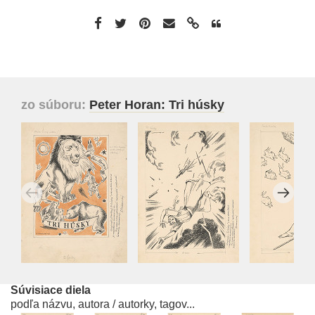
zo súboru:
Peter Horan: Tri húsky
Súvisiace diela
podľa názvu, autora / autorky, tagov...