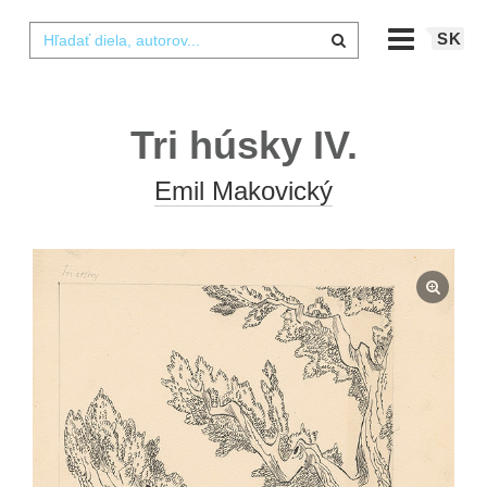
SK
Tri húsky IV.
Emil Makovický