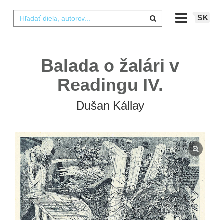
SK
Balada o žalári v
Readingu IV.
Dušan Kállay