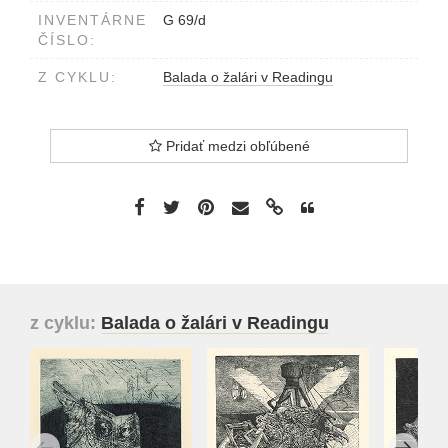
INVENTÁRNE
G 69/d
ČÍSLO:
Z CYKLU:
Balada o žalári v Readingu
Pridať medzi obľúbené
z cyklu:
Balada o žalári v Readingu