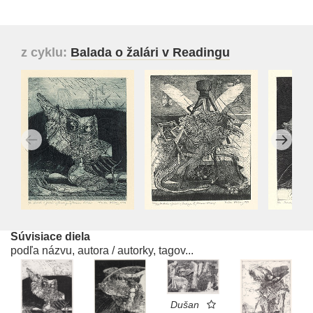
z cyklu:
Balada o žalári v Readingu
Súvisiace diela
podľa názvu, autora / autorky, tagov...
Dušan