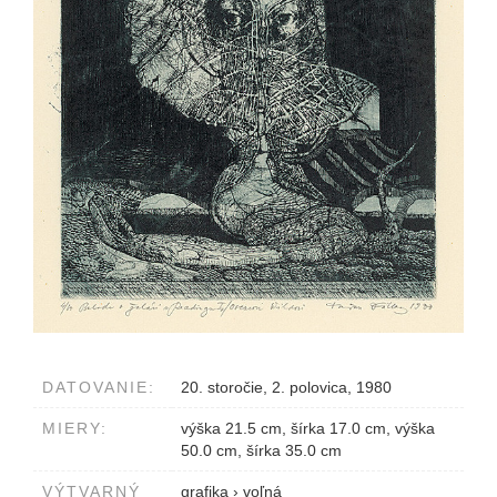
DATOVANIE:
20. storočie, 2. polovica, 1980
MIERY:
výška 21.5 cm, šírka 17.0 cm, výška
50.0 cm, šírka 35.0 cm
VÝTVARNÝ
grafika
›
voľná