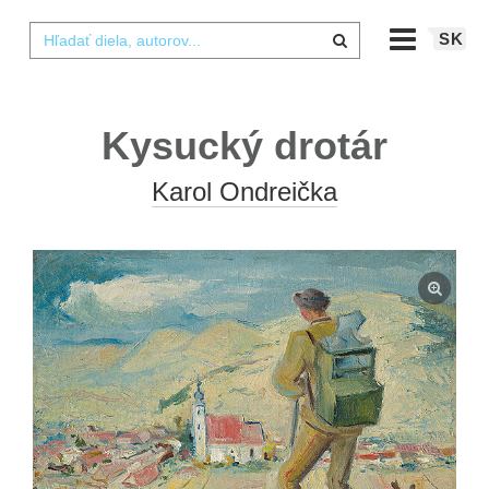
SK
Kysucký drotár
Karol Ondreička