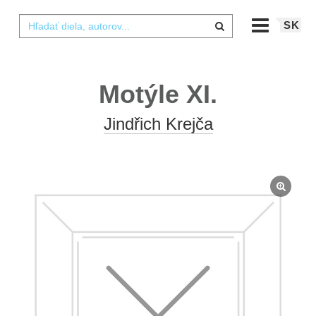
SK
Motýle XI.
Jindřich Krejča