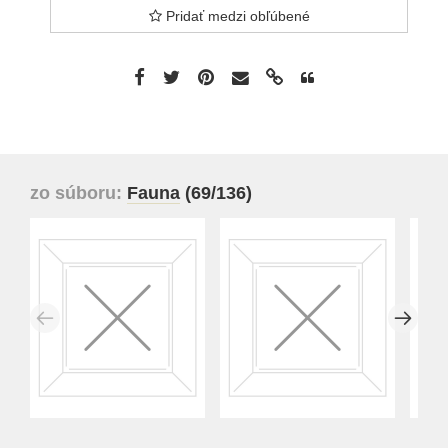
Pridať medzi obľúbené
zo súboru:
Fauna
(69/136)